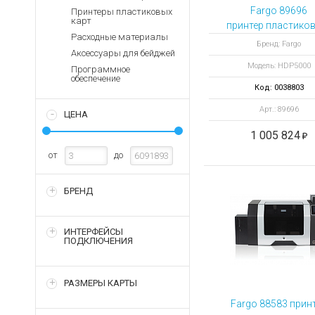
Аккумуляторы для ноут
Запасные
Fargo 89696
Принтеры пластиковых
части
карт
Зарядные устройства дл
принтер пластиков
Расходные материалы
Терминалы
Архивные товары
Бренд: Fargo
Аксессуары для бейджей
оплаты
Модель: HDP5000
Программное
Архивные
обеспечение
товары
Код: 0038803
Арт.: 89696
ЦЕНА
1 005 824
от
до
БРЕНД
ИНТЕРФЕЙСЫ
ПОДКЛЮЧЕНИЯ
РАЗМЕРЫ КАРТЫ
Fargo 88583 прин