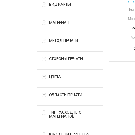
оп
ВИД КАРТЫ
Бре
Мод
МАТЕРИАЛ
Ко
Ар
МЕТОД ПЕЧАТИ
СТОРОНЫ ПЕЧАТИ
ЦВЕТА
ОБЛАСТЬ ПЕЧАТИ
ТИП РАСХОДНЫХ
МАТЕРИАЛОВ
К МОДЕЛИ ПРИНТЕРА