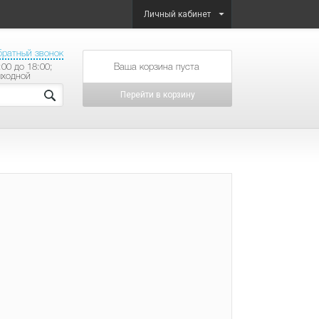
Личный кабинет
братный звонок
:00 до 18:00;
товаров на сумму
ыходной
Перейти в корзину