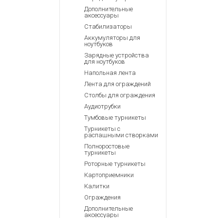
Дополнительные
аксессуары
Стабилизаторы
Аккумуляторы для
ноутбуков
Зарядные устройства
для ноутбуков
Напольная лента
Лента для ограждений
Столбы для ограждения
Аудиотрубки
Тумбовые турникеты
Турникеты с
распашными створками
Полноростовые
турникеты
Роторные турникеты
Картоприемники
Калитки
Ограждения
Дополнительные
аксессуары