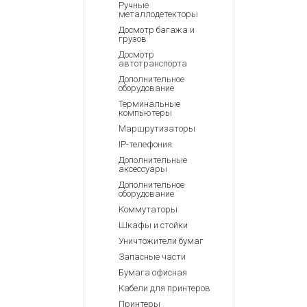
Ручные
металлодетекторы
Досмотр багажа и
грузов
Досмотр
автотранспорта
Дополнительное
оборудование
Терминальные
компьютеры
Маршрутизаторы
IP-телефония
Дополнительные
аксессуары
Дополнительное
оборудование
Коммутаторы
Шкафы и стойки
Уничтожители бумаг
Запасные части
Бумага офисная
Кабели для принтеров
Принтеры