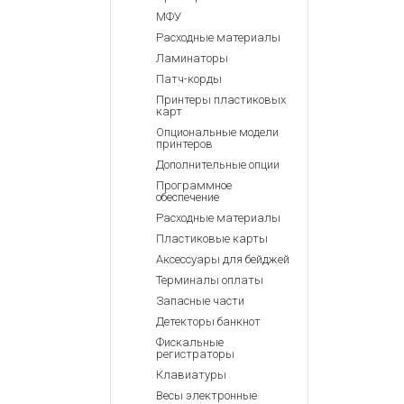
МФУ
Расходные материалы
Ламинаторы
Патч-корды
Принтеры пластиковых
карт
Опциональные модели
принтеров
Дополнительные опции
Программное
обеспечение
Расходные материалы
Пластиковые карты
Аксессуары для бейджей
Терминалы оплаты
Запасные части
Детекторы банкнот
Фискальные
регистраторы
Клавиатуры
Весы электронные