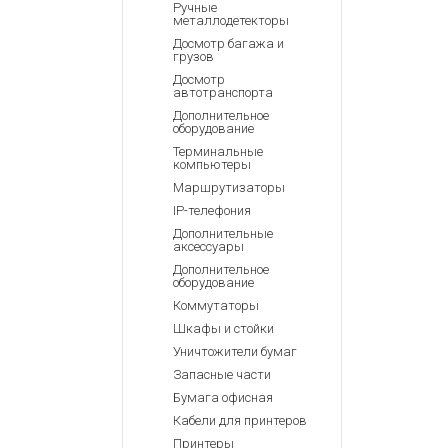
Ручные
металлодетекторы
Досмотр багажа и
грузов
Досмотр
автотранспорта
Дополнительное
оборудование
Терминальные
компьютеры
Маршрутизаторы
IP-телефония
Дополнительные
аксессуары
Дополнительное
оборудование
Коммутаторы
Шкафы и стойки
Уничтожители бумаг
Запасные части
Бумага офисная
Кабели для принтеров
Принтеры