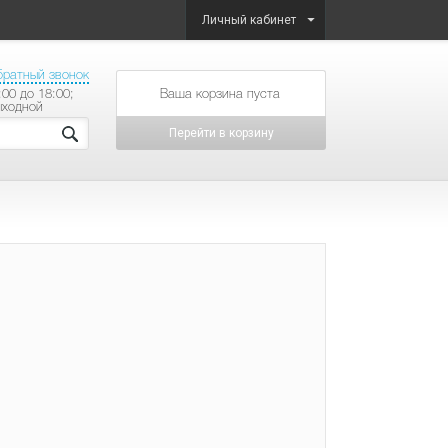
Личный кабинет
братный звонок
:00 до 18:00;
товаров на сумму
ыходной
Перейти в корзину