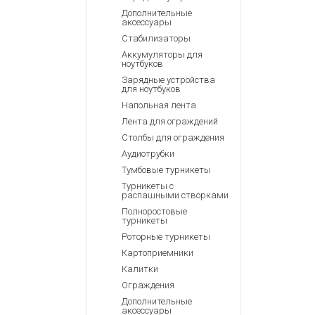
Дополнительные
аксессуары
Стабилизаторы
Аккумуляторы для
ноутбуков
Зарядные устройства
для ноутбуков
Напольная лента
Лента для ограждений
Столбы для ограждения
Аудиотрубки
Тумбовые турникеты
Турникеты с
распашными створками
Полноростовые
турникеты
Роторные турникеты
Картоприемники
Калитки
Ограждения
Дополнительные
аксессуары