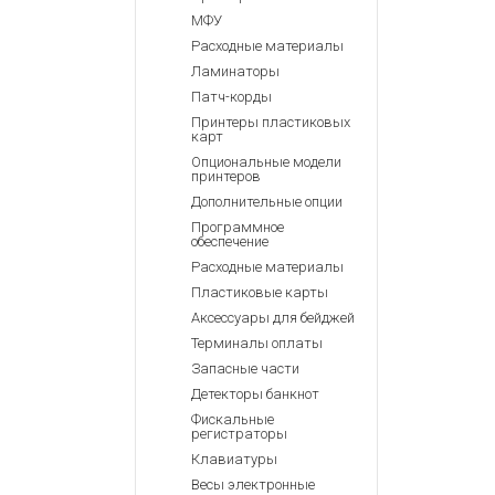
МФУ
Расходные материалы
Ламинаторы
Патч-корды
Принтеры пластиковых
карт
Опциональные модели
принтеров
Дополнительные опции
Программное
обеспечение
Расходные материалы
Пластиковые карты
Аксессуары для бейджей
Терминалы оплаты
Запасные части
Детекторы банкнот
Фискальные
регистраторы
Клавиатуры
Весы электронные