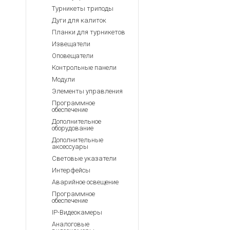
Турникеты триподы
Дуги для калиток
Планки для турникетов
Извещатели
Оповещатели
Контрольные панели
Модули
Элементы управления
Программное
обеспечение
Дополнительное
оборудование
Дополнительные
аксессуары
Световые указатели
Интерфейсы
Аварийное освещение
Программное
обеспечение
IP-Видеокамеры
Аналоговые