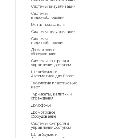
Системы визуализации
Системы
видеонаблюдения
Металлоискатели
Системы визуализации
Системы
видеонаблюдения
Досмотровое
оборудование
Системы контроля и
управления доступом
Шлагбаумы и
Автоматика для Ворот
Технологии пластиковых
карт
Турникеты, калитки и
ограждения
Домофоны
Досмотровое
оборудование
Системы контроля и
управления доступом
Шлагбаумы и