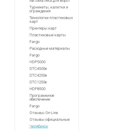
Автоматика для Ворот
Турникеты, калитки и
ограждения
Технологии пластиковых
карт
Принтеры карт
Пластиковые карты
Fargo
Расходные материалы
Fargo
HDP5000
DTC4500e
DTC4250e
DTC1250e
HDP8500
Программное
обеспечение
Fargo
Отзывы On-Line
Отзывы официальные
Челябинск