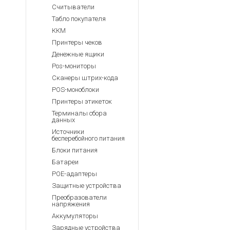
Считыватели
Табло покупателя
ККМ
Принтеры чеков
Денежные ящики
Pos-мониторы
Сканеры штрих-кода
POS-моноблоки
Принтеры этикеток
Терминалы сбора
данных
Источники
бесперебойного питания
Блоки питания
Батареи
POE-адаптеры
Защитные устройства
Преобразователи
напряжения
Аккумуляторы
Зарядные устройства