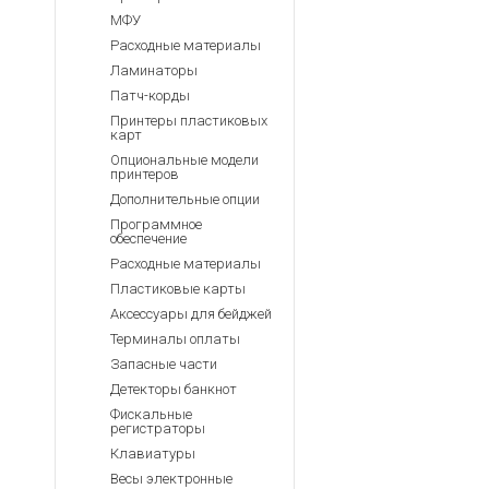
МФУ
Расходные материалы
Ламинаторы
Патч-корды
Принтеры пластиковых
карт
Опциональные модели
принтеров
Дополнительные опции
Программное
обеспечение
Расходные материалы
Пластиковые карты
Аксессуары для бейджей
Терминалы оплаты
Запасные части
Детекторы банкнот
Фискальные
регистраторы
Клавиатуры
Весы электронные