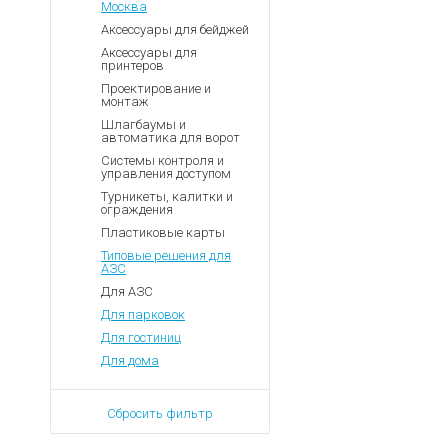
Москва
Аксессуары для бейджей
Аксессуары для
принтеров
Проектирование и
монтаж
Шлагбаумы и
автоматика для ворот
Системы контроля и
управления доступом
Турникеты, калитки и
ограждения
Пластиковые карты
Типовые решения для
АЗС
Для АЗС
Для парковок
Для гостиниц
Для дома
Сбросить фильтр