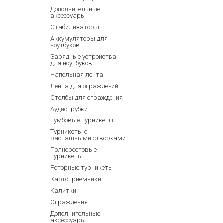
Дополнительные
аксессуары
Стабилизаторы
Аккумуляторы для
ноутбуков
Зарядные устройства
для ноутбуков
Напольная лента
Лента для ограждений
Столбы для ограждения
Аудиотрубки
Тумбовые турникеты
Турникеты с
распашными створками
Полноростовые
турникеты
Роторные турникеты
Картоприемники
Калитки
Ограждения
Дополнительные
аксессуары