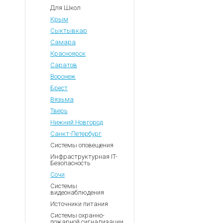
Для Школ
Крым
Сыктывкар
Самара
Красноярск
Саратов
Воронеж
Брест
Вязьма
Тверь
Нижний Новгород
Санкт-Петербург
Системы оповещения
Инфраструктурная IT-
Безопасность
Сочи
Системы
видеонаблюдения
Источники питания
Системы охранно-
пожарной сигнализации