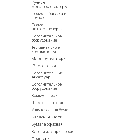
Ручные
металлодетекторы
Досмотр багажа и
грузов
Досмотр
автотранспорта
Дополнительное
оборудование
Терминальные
компьютеры
Маршрутизаторы
IP-телефония
Дополнительные
аксессуары
Дополнительное
оборудование
Коммутаторы
Шкафы и стойки
Уничтожители бумаг
Запасные части
Бумага офисная
Кабели для принтеров
Принтеры