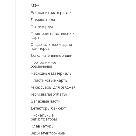
МФУ
Расходные материалы
Ламинаторы
Патч-корды
Принтеры пластиковых
карт
Опциональные модели
принтеров
Дополнительные опции
Программное
обеспечение
Расходные материалы
Пластиковые карты
Аксессуары для бейджей
Терминалы оплаты
Запасные части
Детекторы банкнот
Фискальные
регистраторы
Клавиатуры
Весы электронные