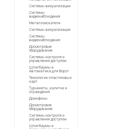
Системы визуализации
Системы
видеонаблюдения
Металлоискатели
Системы визуализации
Системы
видеонаблюдения
Досмотровое
оборудование
Системы контроля и
управления доступом
Шлагбаумы и
Автоматика для Ворот
Технологии пластиковых
карт
Турникеты, калитки и
ограждения
Домофоны
Досмотровое
оборудование
Системы контроля и
управления доступом
Шлагбаумы и