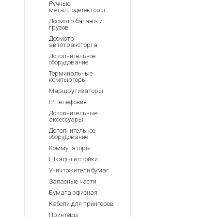
Ручные
металлодетекторы
Досмотр багажа и
грузов
Досмотр
автотранспорта
Дополнительное
оборудование
Терминальные
компьютеры
Маршрутизаторы
IP-телефония
Дополнительные
аксессуары
Дополнительное
оборудование
Коммутаторы
Шкафы и стойки
Уничтожители бумаг
Запасные части
Бумага офисная
Кабели для принтеров
Принтеры