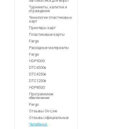
Автоматика для Ворот
Турникеты, калитки и
ограждения
Технологии пластиковых
карт
Принтеры карт
Пластиковые карты
Fargo
Расходные материалы
Fargo
HDP5000
DTC4500e
DTC4250e
DTC1250e
HDP8500
Программное
обеспечение
Fargo
Отзывы On-Line
Отзывы официальные
Челябинск