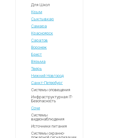
Для Школ
Крым
Сыктывкар
Самара
Красноярск
Саратов
Воронеж
Брест
Вязьма
Тверь
Нижний Новгород
Санкт-Петербург
Системы оповещения
Инфраструктурная IT-
Безопасность
Сочи
Системы
видеонаблюдения
Источники питания
Системы охранно-
пожарной сигнализации