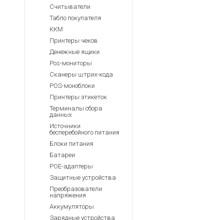
Считыватели
Табло покупателя
ККМ
Принтеры чеков
Денежные ящики
Pos-мониторы
Сканеры штрих-кода
POS-моноблоки
Принтеры этикеток
Терминалы сбора
данных
Источники
бесперебойного питания
Блоки питания
Батареи
POE-адаптеры
Защитные устройства
Преобразователи
напряжения
Аккумуляторы
Зарядные устройства