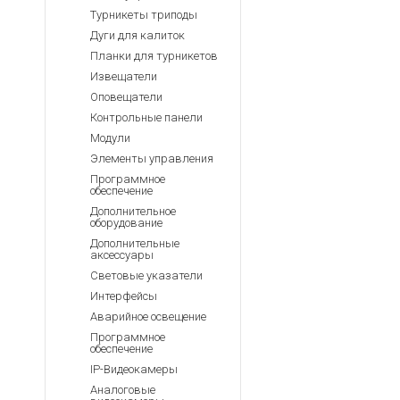
Турникеты триподы
Дуги для калиток
Планки для турникетов
Извещатели
Оповещатели
Контрольные панели
Модули
Элементы управления
Программное
обеспечение
Дополнительное
оборудование
Дополнительные
аксессуары
Световые указатели
Интерфейсы
Аварийное освещение
Программное
обеспечение
IP-Видеокамеры
Аналоговые