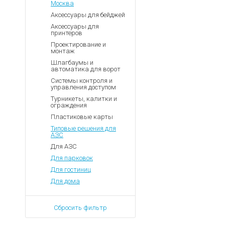
Москва
Аксессуары для бейджей
Аксессуары для
принтеров
Проектирование и
монтаж
Шлагбаумы и
автоматика для ворот
Системы контроля и
управления доступом
Турникеты, калитки и
ограждения
Пластиковые карты
Типовые решения для
АЗС
Для АЗС
Для парковок
Для гостиниц
Для дома
Сбросить фильтр