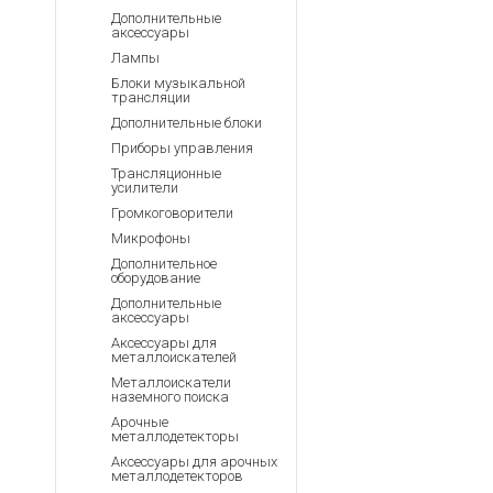
Аккумуляторы для ноут
Запасные
Дополнительные
части
аксессуары
Зарядные устройства дл
Лампы
Терминалы
Архивные товары
Блоки музыкальной
оплаты
трансляции
Архивные
Дополнительные блоки
товары
Приборы управления
Трансляционные
усилители
Громкоговорители
Микрофоны
Дополнительное
оборудование
Дополнительные
аксессуары
Аксессуары для
металлоискателей
Металлоискатели
наземного поиска
Арочные
металлодетекторы
Аксессуары для арочных
металлодетекторов