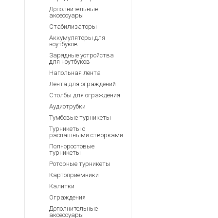
Дополнительные
аксессуары
Стабилизаторы
Аккумуляторы для
ноутбуков
Зарядные устройства
для ноутбуков
Напольная лента
Лента для ограждений
Столбы для ограждения
Аудиотрубки
Тумбовые турникеты
Турникеты с
распашными створками
Полноростовые
турникеты
Роторные турникеты
Картоприемники
Калитки
Ограждения
Дополнительные
аксессуары