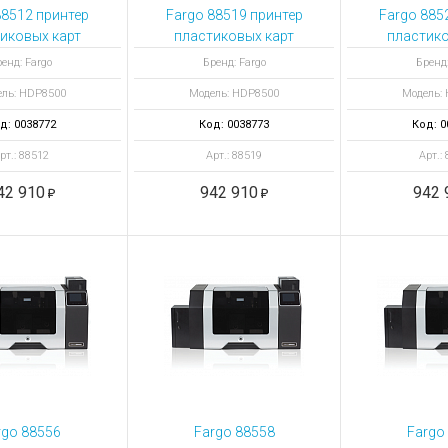
ы для ноутбуков
88512 принтер
Fargo 88519 принтер
Fargo 885
тройства для ноутбуков
иковых карт
пластиковых карт
пластико
DP8500 с
HDP8500 с
HDP8
овары
енд: Fargo
Бренд: Fargo
Бренд:
овкой смарт-
кодировкой смарт-
кодировк
ль: HDP8500
Модель: HDP8500
Модель:
 и 13.56 МГц
карт и HID Prox
ка
д: 0038772
Код: 0038773
Код: 0
рт.: 88512
Арт.: 88519
Арт.:
42 910
942 910
942 
rgo 88556
Fargo 88558
Fargo