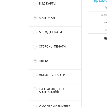
принтер
ВИД КАРТЫ
Бр
Моде
МАТЕРИАЛ
Ко
А
МЕТОД ПЕЧАТИ
9
СТОРОНЫ ПЕЧАТИ
ЦВЕТА
ОБЛАСТЬ ПЕЧАТИ
ТИП РАСХОДНЫХ
МАТЕРИАЛОВ
К МОДЕЛИ ПРИНТЕРА