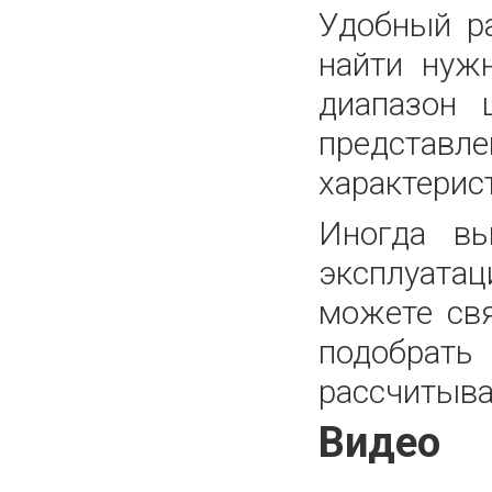
Удобный р
найти нуж
диапазон 
представле
характерис
Иногда вы
эксплуатац
можете св
подобрать
рассчитыва
Видео