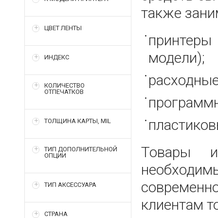
также зани
ЦВЕТ ЛЕНТЫ
принтеры
модели);
ИНДЕКС
расходные
КОЛИЧЕСТВО
ОТПЕЧАТКОВ
программн
пластиков
ТОЛЩИНА КАРТЫ, MIL
Товары и
ТИП ДОПОЛНИТЕЛЬНОЙ
ОПЦИИ
необходим
современн
ТИП АКСЕССУАРА
клиентам т
СТРАНА