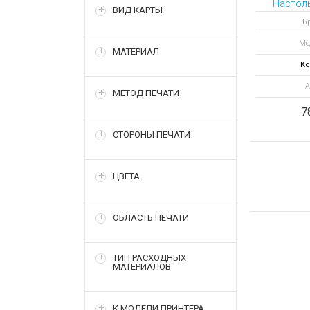
Настоль
ВИД КАРТЫ
Бр
Мо
МАТЕРИАЛ
Ко
А
МЕТОД ПЕЧАТИ
7
СТОРОНЫ ПЕЧАТИ
ЦВЕТА
ОБЛАСТЬ ПЕЧАТИ
ТИП РАСХОДНЫХ
МАТЕРИАЛОВ
К МОДЕЛИ ПРИНТЕРА