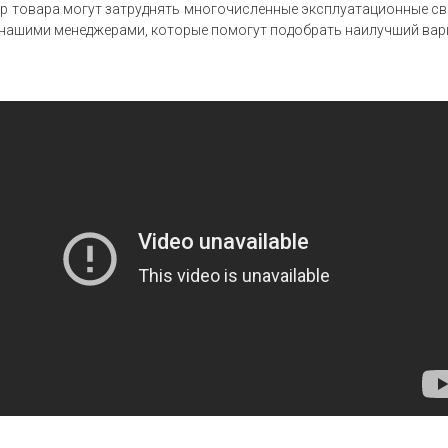
р товара могут затруднять многочисленные эксплуатационные сво
 нашими менеджерами, которые помогут подобрать наилучший вари