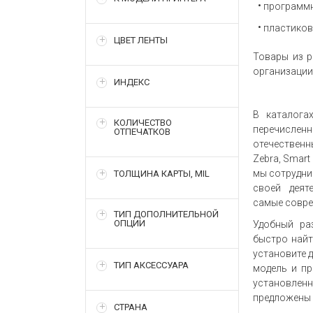
программн
пластиков
ЦВЕТ ЛЕНТЫ
Товары из р
организации
ИНДЕКС
В каталога
КОЛИЧЕСТВО
перечислен
ОТПЕЧАТКОВ
отечественн
Zebra, Smart
мы сотрудни
ТОЛЩИНА КАРТЫ, MIL
своей деят
самые совре
ТИП ДОПОЛНИТЕЛЬНОЙ
ОПЦИИ
Удобный ра
быстро найт
установите д
ТИП АКСЕССУАРА
модель и пр
установле
предложены 
СТРАНА