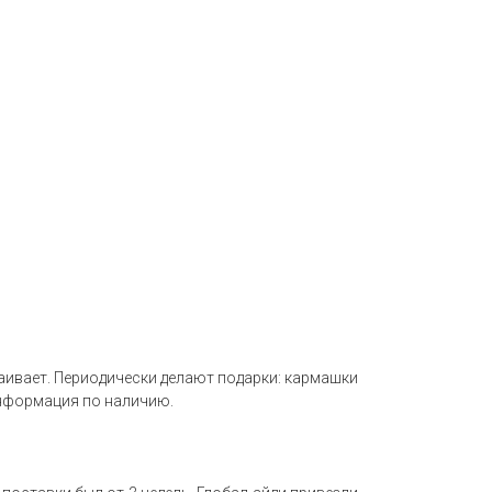
раивает. Периодически делают подарки: кармашки
 информация по наличию.