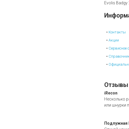
Evolis Badgy
Информ
Контакты
Акции
Сервисное 
Справочни
Официальн
Отзывы
iRecon
Несколько р
или шнурки п
Подлужная 